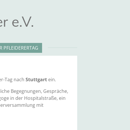
r e.V.
R PFLEIDERERTAG
rer-Tag nach
Stuttgart
ein.
nliche Begegnungen, Gespräche,
ge in der Hospitalstraße, ein
ederversammlung mit