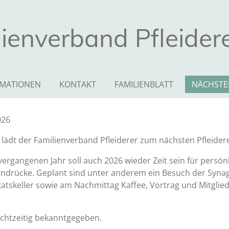
ienverband Pfleidere
RMATIONEN
KONTAKT
FAMILIENBLATT
NÄCHSTE
026
, lädt der Familienverband Pfleiderer zum nächsten Pfleide
ergangenen Jahr soll auch 2026 wieder Zeit sein für persö
ndrücke. Geplant sind unter anderem ein Besuch der Synago
tskeller sowie am Nachmittag Kaffee, Vortrag und Mitgli
echtzeitig bekanntgegeben.