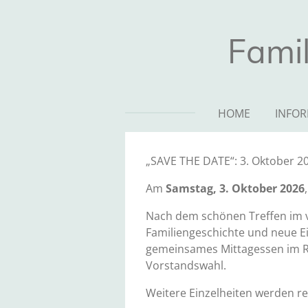
Zum
Hauptinhalt
Famil
springen
HOME
INFO
„SAVE THE DATE“: 3. Oktober 2
Am
Samstag, 3. Oktober 2026
Nach dem schönen Treffen im v
Familiengeschichte und neue Ei
gemeinsames Mittagessen im Ra
Vorstandswahl.
Weitere Einzelheiten werden r