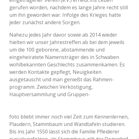
gerufen worden, nachdem es lange Jahre recht still
um ihn geworden war. Infolge des Krieges hatte
jeder zunächst andere Sorgen.
Nahezu jedes Jahr davor sowie ab 2014 wieder
hielten wir unser Jahrestreffen ab bei dem jeweils
um die 100 geborene, abstammende und
eingeheiratete Namensträger des in Schwaben
wohlbekannten Geschlechts zusammenkamen. Es
werden Kontakte gepflegt, Neuigkeiten
ausgetauscht und man genießt das Rahmen-
programm. Zwischen Verköstigung,
Hauptversammlung und Gruppen-
foto bliebt immer noch viel Zeit zum Kennenlernen,
Plaudern, Stammbaum und Wandtafeln studieren.
Bis ins Jahr 1550 lässt sich die Familie Pfleiderer
zurückverfolgen, als Stammhaus gilt der Degenhof