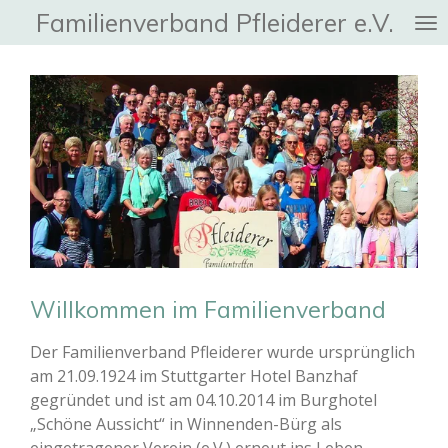
Familienverband Pfleiderer e.V.
Zum
Hauptinhalt
springen
Willkommen im Familienverband
Der Familienverband Pfleiderer wurde ursprünglich
am 21.09.1924 im Stuttgarter Hotel Banzhaf
gegründet und ist am 04.10.2014 im Burghotel
„Schöne Aussicht“ in Winnenden-Bürg als
eingetragener Verein (e.V.) erneut ins Leben